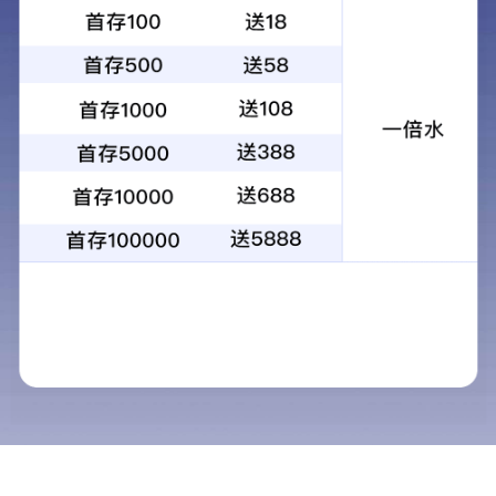
LY-A10V(S)O/31系列变量柱塞泵