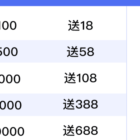
地址：
育
电话：05
a
传真：05
p
联系
p
邮箱
-
网址
A
P
P