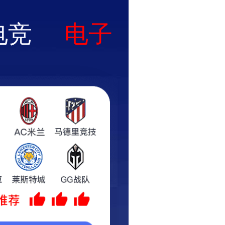
业应用
客户服务
联系我们